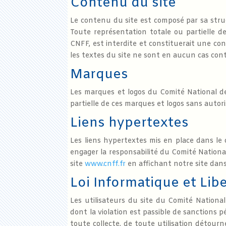
Contenu du site
Le contenu du site est composé par sa stru
Toute représentation totale ou partielle d
CNFF, est interdite et constituerait une con
les textes du site ne sont en aucun cas cont
Marques
Les marques et logos du Comité National de
partielle de ces marques et logos sans auto
Liens hypertextes
Les liens hypertextes mis en place dans le
engager la responsabilité du Comité National
site
www.cnff.fr
en affichant notre site dans
Loi Informatique et Lib
Les utilisateurs du site du Comité National 
dont la violation est passible de sanctions 
toute collecte, de toute utilisation détourn