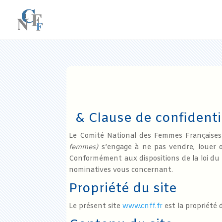
& Clause de confidenti
Le Comité National des Femmes Françaises 
femmes)
s’engage à ne pas vendre, louer o
Conformément aux dispositions de la loi du n
nominatives vous concernant.
Propriété du site
Le présent site
www.cnff.fr
est la propriété