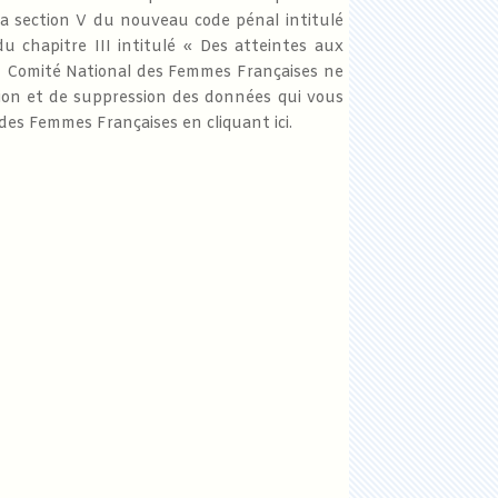
a section V du nouveau code pénal intitulé
u chapitre III intitulé « Des atteintes aux
u Comité National des Femmes Françaises ne
cation et de suppression des données qui vous
 des Femmes Françaises en cliquant ici.