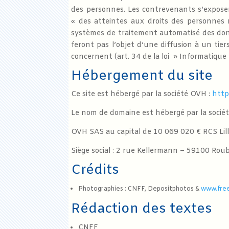
des personnes. Les contrevenants s’expose
« des atteintes aux droits des personnes r
systèmes de traitement automatisé des don
feront pas l’objet d’une diffusion à un tier
concernent (art. 34 de la loi » Informatique 
Hébergement du site
Ce site est hébergé par la société OVH :
http
Le nom de domaine est hébergé par la socié
OVH SAS au capital de 10 069 020 € RCS Li
Siège social : 2 rue Kellermann – 59100 Rou
Crédits
Photographies : CNFF, Depositphotos &
www.fre
Rédaction des textes
CNFF