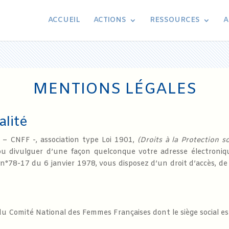
ACCUEIL
ACTIONS
RESSOURCES
A
MENTIONS LÉGALES
alité
– CNFF -, association type Loi 1901,
(Droits à la Protection s
u divulguer d’une façon quelconque votre adresse électroniq
°78-17 du 6 janvier 1978, vous disposez d’un droit d’accès, de 
 du Comité National des Femmes Françaises dont le siège social e