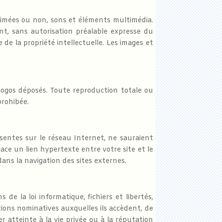
nimées ou non, sons et éléments multimédia.
nt, sans autorisation préalable expresse du
de la propriété intellectuelle. Les images et
logos déposés. Toute reproduction totale ou
prohibée.
sentes sur le réseau Internet, ne sauraient
ace un lien hypertexte entre votre site et le
dans la navigation des sites externes.
de la loi informatique, fichiers et libertés,
tions nominatives auxquelles ils accèdent, de
r atteinte à la vie privée ou à la réputation