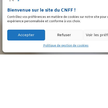
Bienvenue sur le site du CNFF !
Contrôlez vos préférences en matière de cookies sur notre site pour
# Depuis 1901, pour 
expérience personnalisée et conforme à vos choix.
Né en 1901, le CNFF est la première fédératio
Accepter
Refuser
Voir les pré
Politique de gestion de cookies