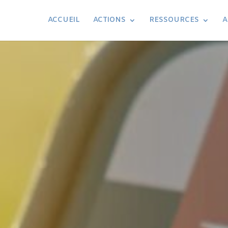
ACCUEIL
ACTIONS
RESSOURCES
A