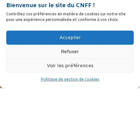
Bienvenue sur le site du CNFF !
Contrôlez vos préférences en matière de cookies sur notre site
pour une expérience personnalisée et conforme à vos choix.
Accepter
Refuser
Voir les préférences
Politique de gestion de cookies
Discussion de la proposition de loi renforçant la lutte contre le
système prostitutionnel (n° 1437-1558)
Voir le dossier