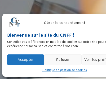
Gérer le consentement
Bienvenue sur le site du CNFF !
CAMPAGNE PRÉSID
Contrôlez vos préférences en matière de cookies sur notre site pour
expérience personnalisée et conforme à vos choix.
Accepter
Refuser
Voir les pré
Politique de gestion de cookies
Le CNFF interpelle les candidates et les candi