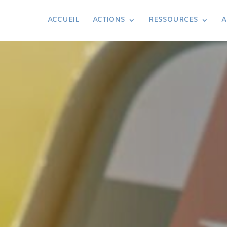
ACCUEIL
ACTIONS
RESSOURCES
A