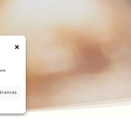
 une
férences