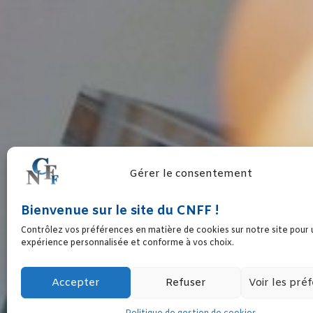
Gérer le consentement
Bienvenue sur le site du CNFF !
DROITS DE L’ENFA
Contrôlez vos préférences en matière de cookies sur notre site pour
expérience personnalisée et conforme à vos choix.
Accepter
Refuser
Voir les pré