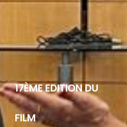
17ÈME EDITION DU
FILM