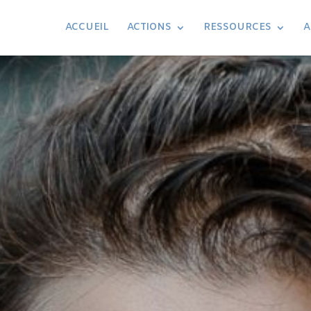
ACCUEIL
ACTIONS
RESSOURCES
A