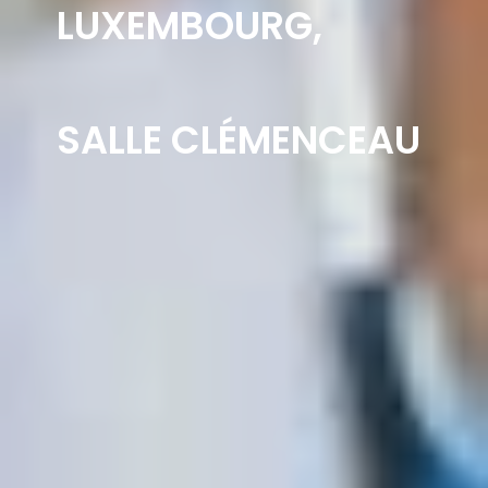
LUXEMBOURG,
SALLE CLÉMENCEAU