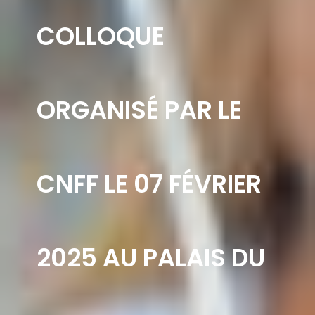
COLLOQUE
ORGANISÉ PAR LE
CNFF LE 07 FÉVRIER
2025 AU PALAIS DU