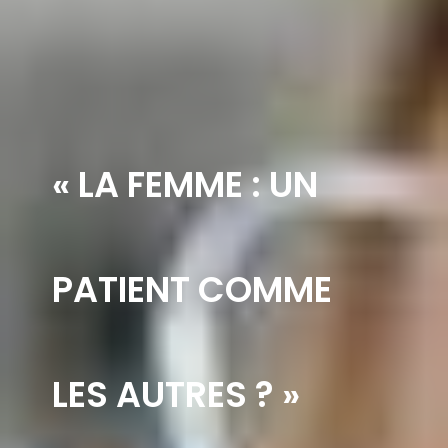
« LA FEMME : UN
PATIENT COMME
LES AUTRES ? »