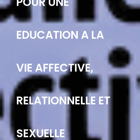
POUR UNE
EDUCATION A LA
VIE AFFECTIVE,
RELATIONNELLE ET
SEXUELLE