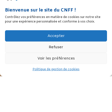
Bienvenue sur le site du CNFF !
Contrôlez vos préférences en matière de cookies sur notre site
pour une expérience personnalisée et conforme à vos choix.
Accepter
Refuser
Voir les préférences
Politique de gestion de cookies
Cette année, Le Planning aura 60 ans.
Pour fêter ce chiffre rond comme il se doit, deux mois de