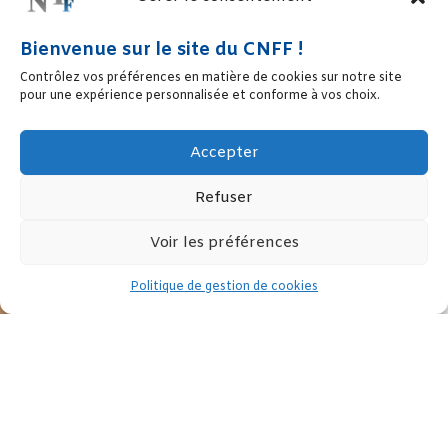
Bienvenue sur le site du CNFF !
Contrôlez vos préférences en matière de cookies sur notre site
pour une expérience personnalisée et conforme à vos choix.
Accepter
Refuser
Voir les préférences
Politique de gestion de cookies
L’Assemblée nationale a adopté, en deuxième lecture le 16
Septembre, le projet de loi sur l’adaptation de la société au