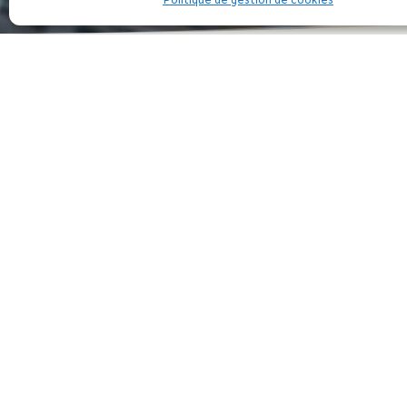
Politique de gestion de cookies
Publié au JO du 9 janvier le décret précise l
et aux actions mises en œuvre pour les suppri
L’Index devra être calculé et publié chaque a
révèle des disparités salariales entre les fe
entreprises d’au moins 1000 salariés dès le 1
er
1
mars 2020. Des mesures de correction devron
définit également les mesures d’accompagneme
En savoir plus