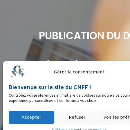
PUBLICATION DU D
RÉMUNÉRATION ENT
Gérer le consentement
Bienvenue sur le site du CNFF !
CONTRE LES VIOLE
Contrôlez vos préférences en matière de cookies sur notre site pour
expérience personnalisée et conforme à vos choix.
Accepter
Refuser
Voir les pré