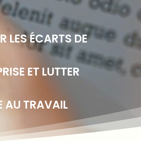
R LES ÉCARTS DE
RISE ET LUTTER
E AU TRAVAIL