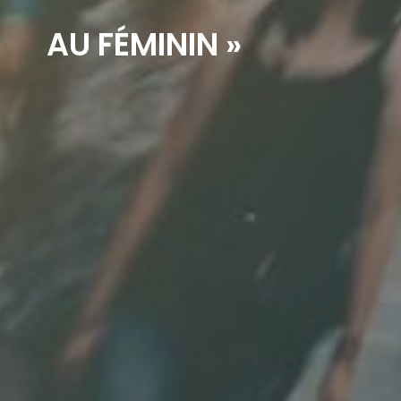
AU FÉMININ »