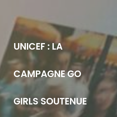
UNICEF : LA
CAMPAGNE GO
GIRLS SOUTENUE