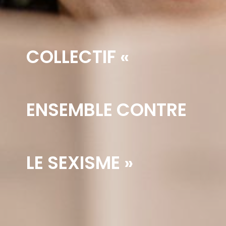
COLLECTIF «
ENSEMBLE CONTRE
LE SEXISME »