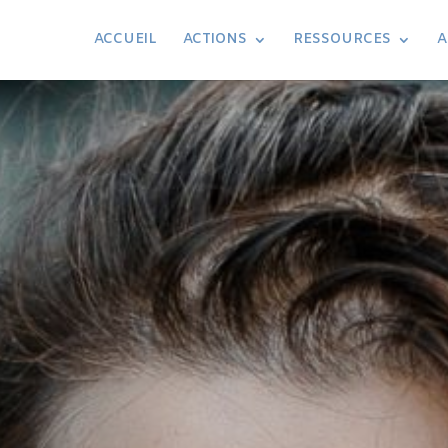
ACCUEIL
ACTIONS
RESSOURCES
A