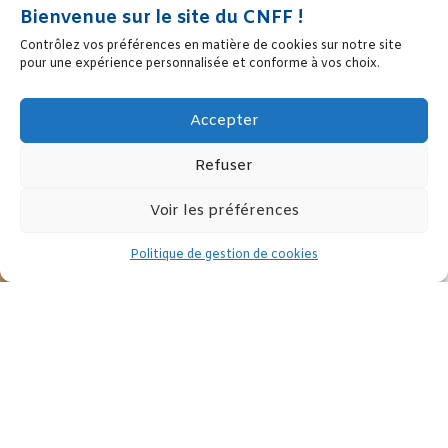
Bienvenue sur le site du CNFF !
Contrôlez vos préférences en matière de cookies sur notre site
pour une expérience personnalisée et conforme à vos choix.
Accepter
Refuser
Voir les préférences
Politique de gestion de cookies
Le Conseil Supérieur de l’Egalité Professionnelle a remis un
rapport à Marlène Schiappa qui souhaite faire de la formation
professionnelle un outil majeur d’égalité entre les F/H