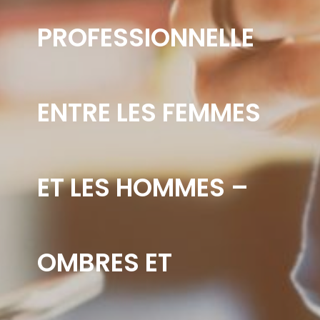
PROFESSIONNELLE
ENTRE LES FEMMES
ET LES HOMMES –
OMBRES ET