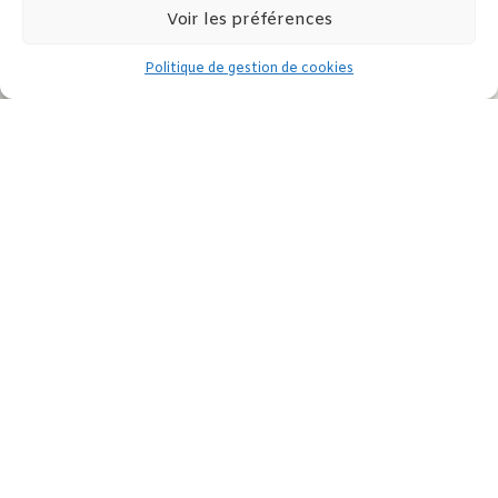
Voir les préférences
Politique de gestion de cookies

Accueil
I
2. Actus CNFF