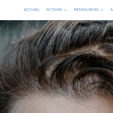
ACCUEIL
ACTIONS
RESSOURCES
A