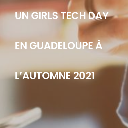
UN GIRLS TECH DAY
EN GUADELOUPE À
L’AUTOMNE 2021