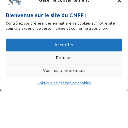
Gérer le consentement
Bienvenue sur le site du CNFF !
Contrôlez vos préférences en matière de cookies sur notre site
pour une expérience personnalisée et conforme à vos choix.
Accepter
Refuser
Voir les préférences
Politique de gestion de cookies
Les femmes créatrices d’entreprises mises à l’honneur une
nouvelle fois par le réseau EAF.