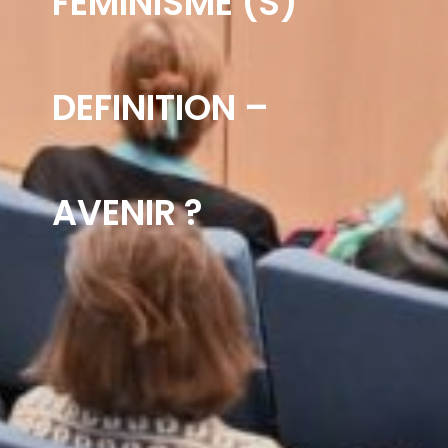
FEMINISME (S)
DEFINITION –
AVENIR ?