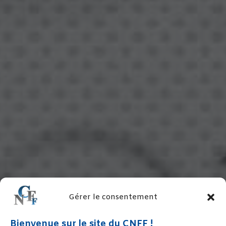
Gérer le consentement
Bienvenue sur le site du CNFF !