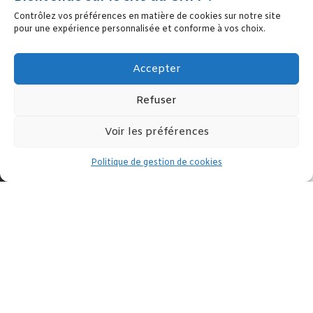
Contrôlez vos préférences en matière de cookies sur notre site
pour une expérience personnalisée et conforme à vos choix.
Accepter
Refuser
Voir les préférences
Politique de gestion de cookies