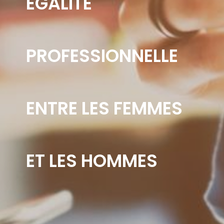
EGALITÉ
PROFESSIONNELLE
ENTRE LES FEMMES
ET LES HOMMES